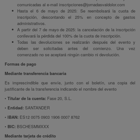
comunicadas al e-mail
inscripciones@jornadasvaldolor.com
Hasta el 6 de mayo de 2025: Se reembolsará la cuota de
inscripción, descontando el 25% en concepto de gastos
administrativos.
A partir del 7 de mayo de 2025: la cancelación de la inscripción
conllevará la pérdida del 100% de la cuota de inscripción.
Todas las devoluciones se realizarán después del evento y
deben ser solicitadas antes del comienzo. Una vez
comenzado no se aceptará ningún cambio ni devolución.
Formas de pago
Mediante transferencia bancaria
Es imprescindible que envíe, junto con el boletín, una copia del
justificante de la transferencia indicando el nombre del evento
•
Titular de la cuenta:
Fase 20, S.L.
•
Entidad:
SANTANDER
•
IBAN:
ES12 0075 0903 1906 0007 8762
•
BIC:
BSCHESMMXXX
Mediante tarjeta de crédito