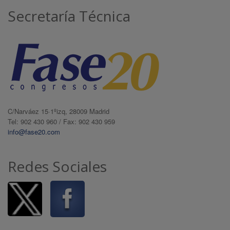
Secretaría Técnica
C/Narváez 15·1ºizq, 28009 Madrid
Tel: 902 430 960 / Fax: 902 430 959
info@fase20.com
Redes Sociales