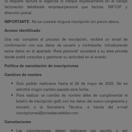
Si requiere factura le rogamos lo indique expresamente en el campo
facturación detallando empresa/persona que factura, NIF/CIF y
dirección postal.
IMPORTANTE
: No se cursará ninguna inscripción sin previo abono.
Acceso identificado
Una vez complete el proceso de inscripción, recibirá un email de
confirmación con sus datos de usuario y contraseña. Introduciendo
estos datos en el apartado “Área personal” accederá a su área privada
donde podrá consultar y gestionar su actividad en el evento.
Política de cancelación de inscripciones
Cambios de nombre
Solo podrán realizarse hasta el 26 de mayo de 2025. No se
admitirá ningún cambio pasado esta fecha.
Para realizar un cambio de nombre debe de cumplimentar el
boletín de inscripción (pdf) con los datos del nuevo congresista y
enviarlo a la Secretaría Técnica, a través del e-mail
inscripciones@jornadasvaldolor.com
Cancelaciones
Las cancelaciones deben realizarse por escrito y ser