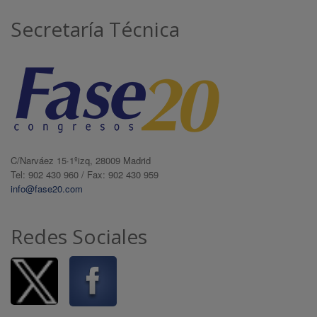
Secretaría Técnica
C/Narváez 15·1ºizq, 28009 Madrid
Tel: 902 430 960 / Fax: 902 430 959
info@fase20.com
Redes Sociales